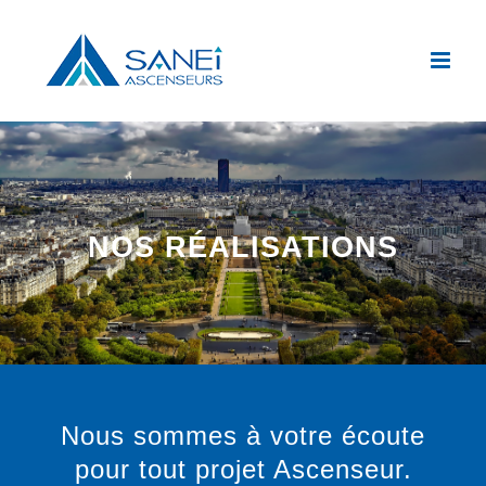
Passer
au
contenu
NOS RÉALISATIONS
Nous sommes à votre écoute
pour tout projet Ascenseur.