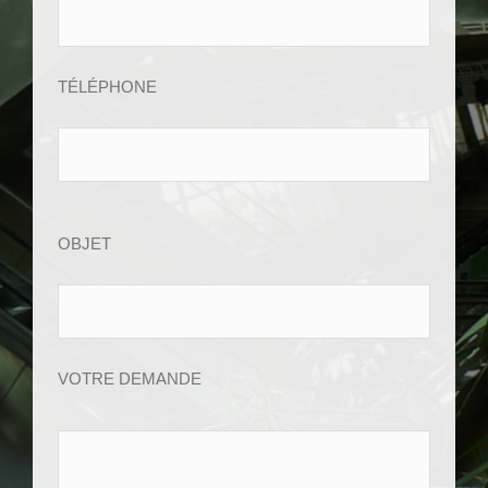
TÉLÉPHONE
OBJET
VOTRE DEMANDE