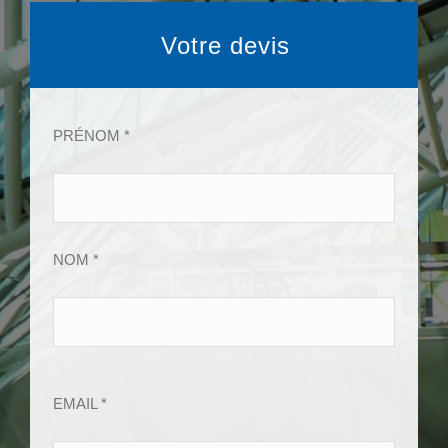
Votre devis
PRÉNOM *
NOM *
EMAIL *