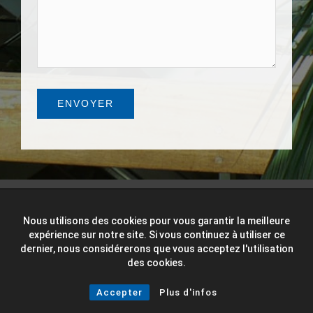
Nous utilisons des cookies pour vous garantir la meilleure
expérience sur notre site. Si vous continuez à utiliser ce
dernier, nous considérerons que vous acceptez l'utilisation
À PROPOS
des cookies.
Accepter
Plus d'infos