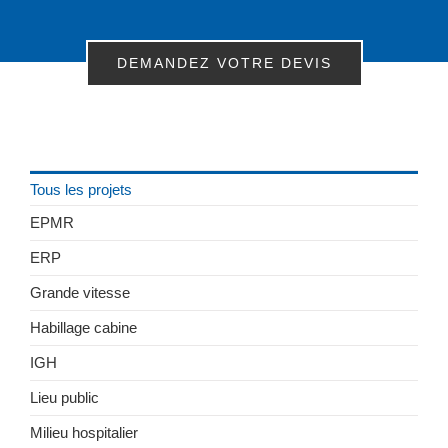
DEMANDEZ VOTRE DEVIS
Tous les projets
EPMR
ERP
Grande vitesse
Habillage cabine
IGH
Lieu public
Milieu hospitalier