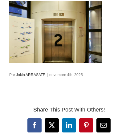
Par
Jokin ARRASATE
|
novembre 4th, 2025
Share This Post With Others!
Facebook
X
LinkedIn
Pinterest
Email