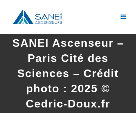
Passer
au
contenu
SANEI Ascenseur –
Paris Cité des
Sciences – Crédit
photo : 2025 ©
Cedric-Doux.fr