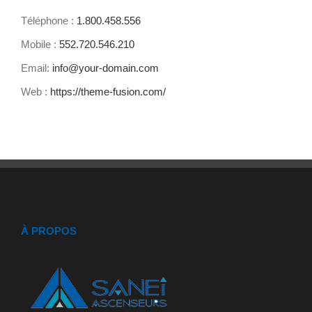
Téléphone :
1.800.458.556
Mobile :
552.720.546.210
Email:
info@your-domain.com
Web :
https://theme-fusion.com/
À PROPOS