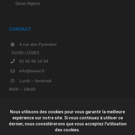
Sanei Algérie
CONTACT
4 rue des Pyrénées
91090 LISSES
01 60 86 10 94
info@sanei.fr
Lundi – Vendredi
8h00 – 18h00
Nous utilisons des cookies pour vous garantir la meilleure
expérience sur notre site. Si vous continuez à utiliser ce
dernier, nous considérerons que vous acceptez l'utilisation
des cookies.