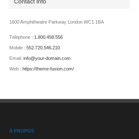
Contact Info
1600 Amphitheatre Parkway London WC1 1BA
Téléphone :
1.800.458.556
Mobile :
552.720.546.210
Email:
info@your-domain.com
Web :
https://theme-fusion.com/
À PROPOS