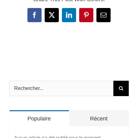
Facebook
X
LinkedIn
Pinterest
Email
Rechercher:
Populaire
Récent
Aucun article n'a été publié pour le moment