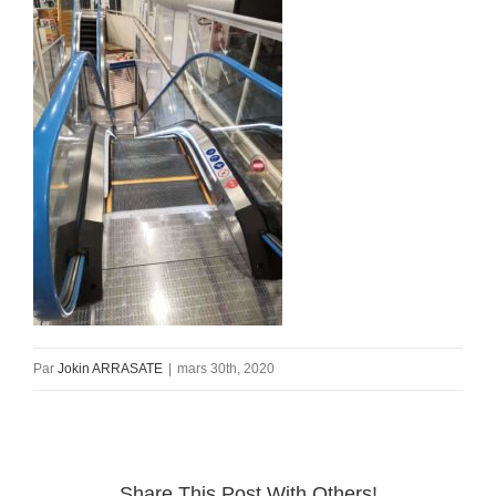
Par
Jokin ARRASATE
|
mars 30th, 2020
Share This Post With Others!