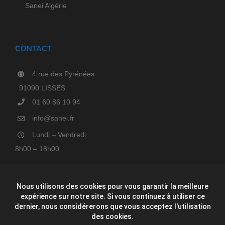
Sanei Algérie
CONTACT
4 rue des Pyrénées
91090 LISSES
01 60 86 10 94
info@sanei.fr
Lundi – Vendredi
8h00 – 18h00
Nous utilisons des cookies pour vous garantir la meilleure
expérience sur notre site. Si vous continuez à utiliser ce
dernier, nous considérerons que vous acceptez l'utilisation
des cookies.