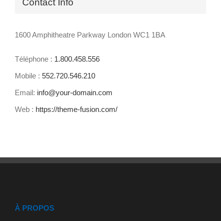
Contact Info
1600 Amphitheatre Parkway London WC1 1BA
Téléphone :
1.800.458.556
Mobile :
552.720.546.210
Email:
info@your-domain.com
Web :
https://theme-fusion.com/
À PROPOS