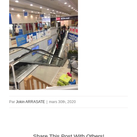
Par
Jokin ARRASATE
|
mars 30th, 2020
Share This Post With Others!