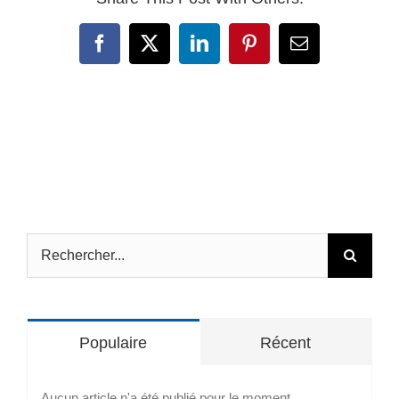
Facebook
X
LinkedIn
Pinterest
Email
Rechercher:
Populaire
Récent
Aucun article n'a été publié pour le moment