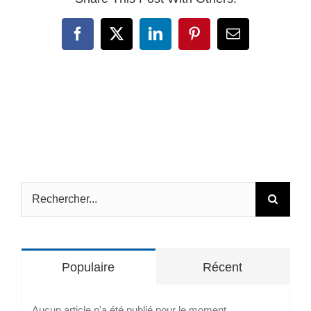
Facebook
X
LinkedIn
Pinterest
Email
Rechercher:
Populaire
Récent
Aucun article n'a été publié pour le moment