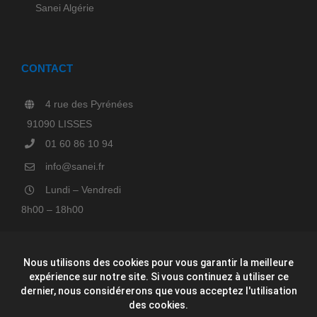
Sanei Algérie
CONTACT
4 rue des Pyrénées
91090 LISSES
01 60 86 10 94
info@sanei.fr
Lundi – Vendredi
8h00 – 18h00
Nous utilisons des cookies pour vous garantir la meilleure
expérience sur notre site. Si vous continuez à utiliser ce
dernier, nous considérerons que vous acceptez l'utilisation
des cookies.