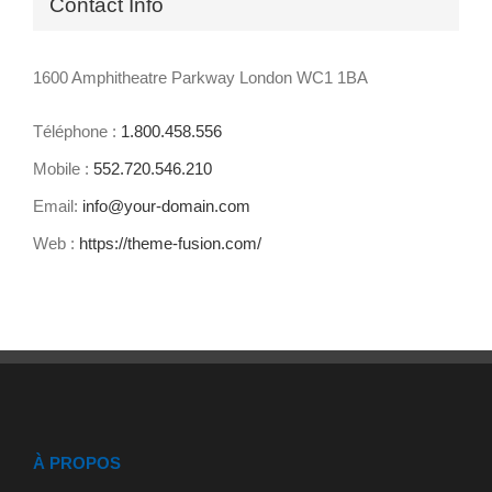
Contact Info
1600 Amphitheatre Parkway London WC1 1BA
Téléphone :
1.800.458.556
Mobile :
552.720.546.210
Email:
info@your-domain.com
Web :
https://theme-fusion.com/
À PROPOS