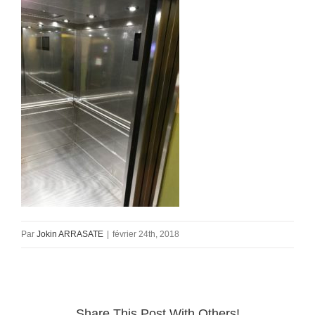
Par
Jokin ARRASATE
|
février 24th, 2018
Share This Post With Others!