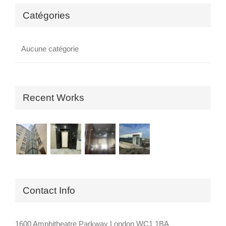
Catégories
Aucune catégorie
Recent Works
Contact Info
1600 Amphitheatre Parkway London WC1 1BA