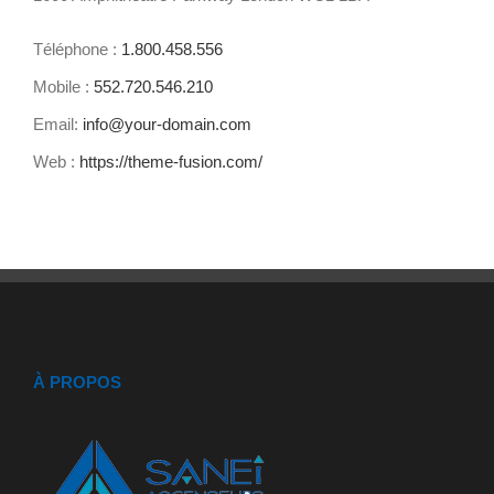
Téléphone :
1.800.458.556
Mobile :
552.720.546.210
Email:
info@your-domain.com
Web :
https://theme-fusion.com/
À PROPOS