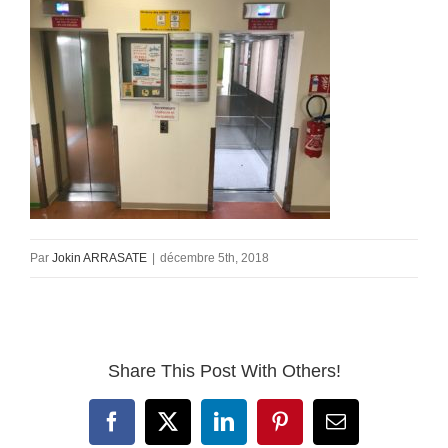
Par
Jokin ARRASATE
|
décembre 5th, 2018
Share This Post With Others!
Facebook
X
LinkedIn
Pinterest
Email