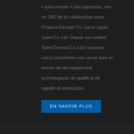
« joint-venture » sino-japonaise, née
en 1987 de la collaboration entre
Chainva Elevator Co. Ltd et Japan
Sanei Co. Ltd. Depuis sa création
Sanei ElevatorCo. Ltd n’a jamais
cessé d’améliorer son savoir-faire en
termes de développement
technologique, de qualité et de
rapidité de production.
EN SAVOIR PLUS