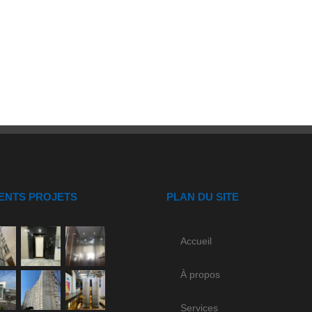
ENTS PROJETS
PLAN DU SITE
Accueil
À propos
Services