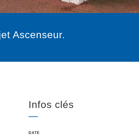
jet Ascenseur.
Infos clés
DATE