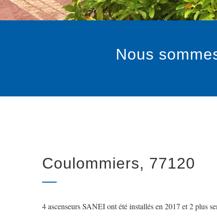
Nous sommes à
Coulommiers, 77120
4 ascenseurs SANEI ont été installés en 2017 et 2 plus ser