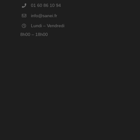
01 60 86 10 94
info@sanei.fr
Lundi – Vendredi
8h00 – 18h00