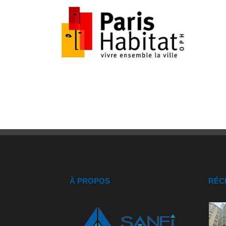
À PROPOS
RÉC