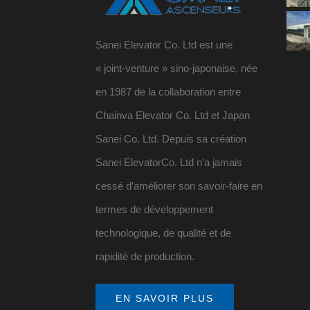
Sanei Elevator Co. Ltd est une
« joint-venture » sino-japonaise, née
en 1987 de la collaboration entre
Chainva Elevator Co. Ltd et Japan
Sanei Co. Ltd. Depuis sa création
Sanei ElevatorCo. Ltd n’a jamais
cessé d’améliorer son savoir-faire en
termes de développement
technologique, de qualité et de
rapidité de production.
EN SAVOIR PLUS