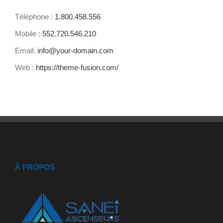
Téléphone :
1.800.458.556
Mobile :
552.720.546.210
Email:
info@your-domain.com
Web :
https://theme-fusion.com/
À PROPOS