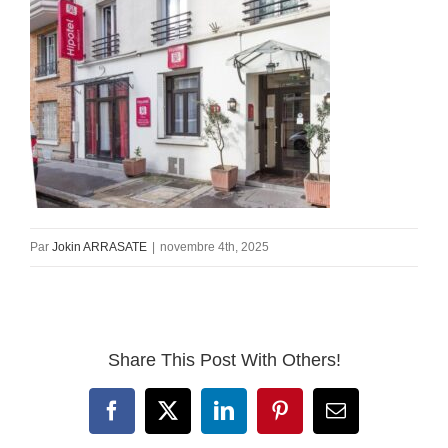
Par
Jokin ARRASATE
|
novembre 4th, 2025
Share This Post With Others!
Facebook
X
LinkedIn
Pinterest
Email